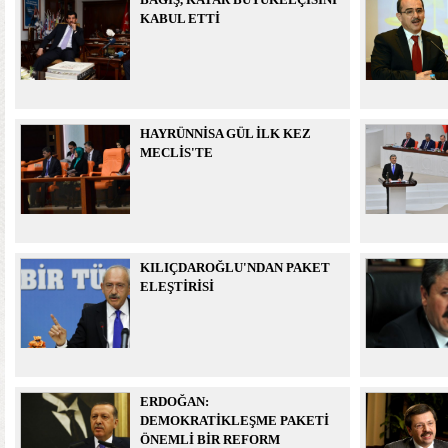
KABUL ETTİ
HAYRÜNNİSA GÜL İLK KEZ
MECLİS'TE
KILIÇDAROĞLU'NDAN PAKET
ELEŞTİRİSİ
ERDOĞAN:
DEMOKRATİKLEŞME PAKETİ
ÖNEMLİ BİR REFORM