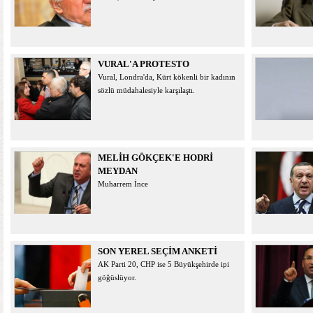
VURAL'A PROTESTO
Vural, Londra'da, Kürt kökenli bir kadının
sözlü müdahalesiyle karşılaştı.
MELİH GÖKÇEK'E HODRİ
MEYDAN
Muharrem İnce
SON YEREL SEÇİM ANKETİ
AK Parti 20, CHP ise 5 Büyükşehirde ipi
göğüslüyor.