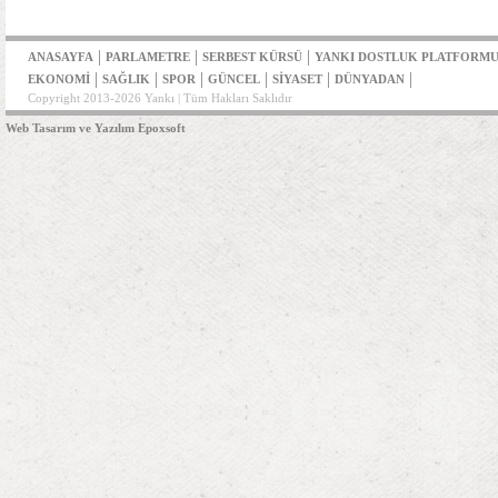
|
|
|
ANASAYFA
PARLAMETRE
SERBEST KÜRSÜ
YANKI DOSTLUK PLATFORM
|
|
|
|
|
|
EKONOMİ
SAĞLIK
SPOR
GÜNCEL
SİYASET
DÜNYADAN
Copyright 2013-2026 Yankı | Tüm Hakları Saklıdır
Web Tasarım ve Yazılım Epoxsoft