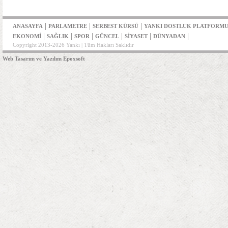
|
|
|
ANASAYFA
PARLAMETRE
SERBEST KÜRSÜ
YANKI DOSTLUK PLATFORM
|
|
|
|
|
|
EKONOMİ
SAĞLIK
SPOR
GÜNCEL
SİYASET
DÜNYADAN
Copyright 2013-2026 Yankı | Tüm Hakları Saklıdır
Web Tasarım ve Yazılım Epoxsoft