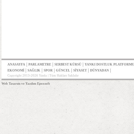
|
|
|
ANASAYFA
PARLAMETRE
SERBEST KÜRSÜ
YANKI DOSTLUK PLATFORM
|
|
|
|
|
|
EKONOMİ
SAĞLIK
SPOR
GÜNCEL
SİYASET
DÜNYADAN
Copyright 2013-2026 Yankı | Tüm Hakları Saklıdır
Web Tasarım ve Yazılım Epoxsoft