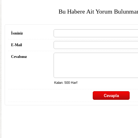
Bu Habere Ait Yorum Bulunmam
İsminiz
E-Mail
Cevabınız