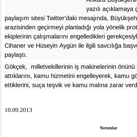
yazılı açıklamaya
paylaşım sitesi Twitter'daki mesajında, Büyükşe
arazisinden geçirmeyi planladığı yola yönelik prot
ekiplerinin çalışmalarını engelledikleri gerekçesiy
Cihaner ve Hüseyin Aygün ile ilgili savcılığa baş
paylaştı.
Gökçek, milletvekillerinin iş makinelerinin önünü
attıklarını, kamu hizmetini engelleyerek, kamu g
ettiklerini, suça teşvik ve kamu malına zarar verd
10.09.2013
Yorumlar