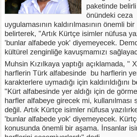
paketinde belirli
önündeki ceza
uygulamasının kaldırılmasının önemli bir
belirterek, "Artık Kürtçe isimler nüfusa ya
'bunlar alfabede yok' diyemeyecek. Demo
kültürel zenginliğe kavuşmamızı sağlayac
Muhsin Kızılkaya yaptığı açıklamada, " X
harflerin Türk alfabesinde bu harflerin y
karakterlere uymadığı için kaldırıldığını be
"Kürt alfabesinde yer aldığı için de görm
harfler alfabeye girecek mi, kullanılması 
değil. Artık Kürtçe isimler nüfusa yazılırk
'bunlar alfabede yok' diyemeyecek. Kürtç
konusunda önemli bir aşama. İnsanlar isi