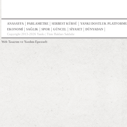
|
|
|
ANASAYFA
PARLAMETRE
SERBEST KÜRSÜ
YANKI DOSTLUK PLATFORM
|
|
|
|
|
|
EKONOMİ
SAĞLIK
SPOR
GÜNCEL
SİYASET
DÜNYADAN
Copyright 2013-2026 Yankı | Tüm Hakları Saklıdır
Web Tasarım ve Yazılım Epoxsoft