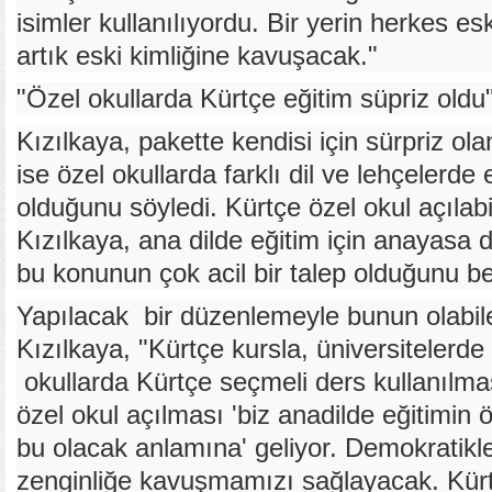
isimler kullanılıyordu. Bir yerin herkes eski
artık eski kimliğine kavuşacak."
"Özel okullarda Kürtçe eğitim süpriz oldu
Kızılkaya, pakette kendisi için sürpriz ola
ise özel okullarda farklı dil ve lehçelerde
olduğunu söyledi. Kürtçe özel okul açılabi
Kızılkaya, ana dilde eğitim için anayasa de
bu konunun çok acil bir talep olduğunu beli
Yapılacak bir düzenlemeyle bunun olabil
Kızılkaya, "Kürtçe kursla, üniversitelerd
okullarda Kürtçe seçmeli ders kullanılma
özel okul açılması 'biz anadilde eğitimin
bu olacak anlamına' geliyor. Demokratikl
zenginliğe kavuşmamızı sağlayacak. Kürt