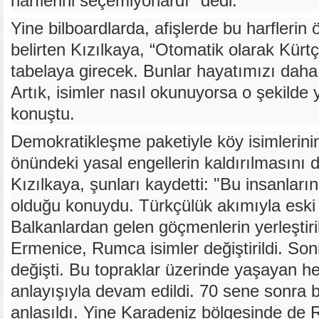
harflerini seçemiyorlardı" dedi.
Yine bilboardlarda, afişlerde bu harflerin
belirten Kızılkaya, “Otomatik olarak Kürtç
tabelaya girecek. Bunlar hayatımızı daha
Artık, isimler nasıl okunuyorsa o şekilde 
konuştu.
Demokratikleşme paketiyle köy isimlerinin
önündeki yasal engellerin kaldırılmasını 
Kızılkaya, şunları kaydetti: "Bu insanlar
olduğu konuydu. Türkçülük akımıyla eski is
Balkanlardan gelen göçmenlerin yerleştir
Ermenice, Rumca isimler değiştirildi. Son
değişti. Bu topraklar üzerinde yaşayan he
anlayışıyla devam edildi. 70 sene sonra 
anlaşıldı. Yine Karadeniz bölgesinde d