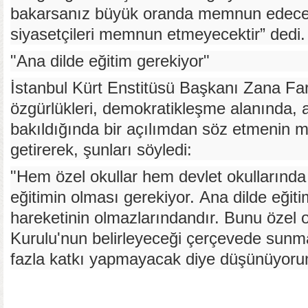
bakarsanız büyük oranda memnun edece
siyasetçileri memnun etmeyecektir” dedi.
"Ana dilde eğitim gerekiyor"
İstanbul Kürt Enstitüsü Başkanı Zana Far
özgürlükleri, demokratikleşme alanında, 
bakıldığında bir açılımdan söz etmenin 
getirerek, şunları söyledi:
"Hem özel okullar hem devlet okullarında
eğitimin olması gerekiyor. Ana dilde eğitim
hareketinin olmazlarındandır. Bunu özel 
Kurulu'nun belirleyeceği çerçevede sun
fazla katkı yapmayacak diye düşünüyoru