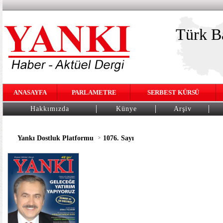
Türk Ba
ANASAYFA
PARLAMETRE
SERBEST KÜRSÜ
Hakkımızda
Künye
Arşiv
Yankı Dostluk Platformu
1076. Sayı
>