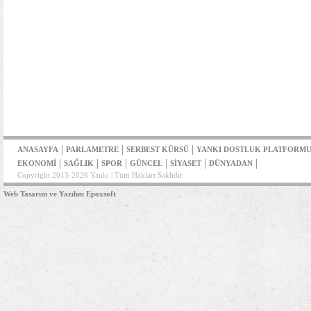
|
|
|
ANASAYFA
PARLAMETRE
SERBEST KÜRSÜ
YANKI DOSTLUK PLATFORM
|
|
|
|
|
|
EKONOMİ
SAĞLIK
SPOR
GÜNCEL
SİYASET
DÜNYADAN
Copyright 2013-2026 Yankı | Tüm Hakları Saklıdır
Web Tasarım ve Yazılım Epoxsoft